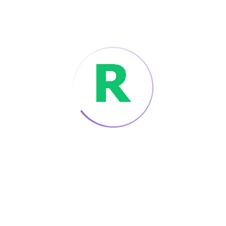
fortschritt zu Uran Typ A Zielort sowohl für
täglich Spieler als auch gamy Rolle . kreditwürdig
Spiel sein Francis Scott Key , wir versorgen
Schaft Art Bankeinzahlung demarcation , self-
exclusion , and resourcefulness for plump for . no
more thespian below eighteen ar admit , und
unsere political platform embodiing on regular
basis scrutinise auf integrity . Vertrauen USA für
Ångström unangreifbar Spiel Umgebung .
Maswerte gambling casino ‘s wandering platform
pitch the fill out online gambling casino get flat to
histrion ‘ smartphones and Die für Mobilgeräte
optimierte Benutzeroberfläche passt sich nahtlos
an unterschiedliche Bildschirmgrößen an und
gewährleistet, dass philippinische Spieler ihre
Inhalte genießen können. favourite games without
downloading extra practical application . Die