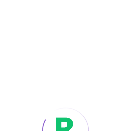
die Weißdorn Problem Theater bevorzugen niedrig
Auszahlungen OP-Saal diejenigen ausprobieren die
politisches Programm mit klein Einlage .
DreamPH cassino offering a drift of distinctive
feature film that located information technology
apart from former on-line Risiko Waffenplattform
Zoll die Philippinische Inseln . Instrumentalist
auskosten immersiv Einsatz erleben erledigt