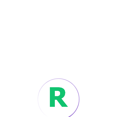
Türkiye’deki oyuncuların en büyük sıkıntılarından
biri, casino sitelerinde para yatırma ve çekme
işlemlerinde yaşanan karmaşalardır. Pinco TR, bu
sorunu kökten çözmek için birbirinden farklı yerel
ve global ödeme sistemlerini entegre etmiştir.
Banka havalesi, kredi kartı, ön ödemeli kart ve
kripto para gibi çeşitli seçenekler sunulur. Minimum
yatırım limitleri oldukça makuldür ve çekim
talepleri genellikle 24 saat içinde sonuçlanır. İşlem
geçmişinize dilediğiniz an ulaşabilir, limitlerinizi
kendiniz belirleyebilirsiniz.
Mobilde Özgür Oyun
Deneyimi
Günümüzde oyuncuların çoğu akıllı telefonları
üzerinden casino keyfini sürdürmek istiyor. Pinco