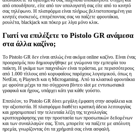
από οπουδήποτε, είτε από τον υπολογιστή σας είτε από το κινητό
σας τηλέφωνο. Η πλατφόρμα είναι πλήρως βελτιστοποιημένη για
κινητές συσκευές, επιτρέποντας σας να παίζετε φρουτάκια,
ρουλέτα, blackjack και πόκερ με λίγα μόνο κλικ.
Γιατί να επιλέξετε το Pistolo GR ανάμεσα
στα άλλα καζίνο;
Το Pistolo GR δεν είναι απλώς ένα ακόμα online καζίνο. Είναι ένας
προορισμός που δημιουργήθηκε με γνώμονα την εμπειρία του
παίκτη. Η γκάμα των παιχνιδιών είναι τεράστια, με περισσότερους
από 1.000 τίτλους από κορυφαίους παρόχους λογισμικού, όπως η
NetEnt, η Playtech και η Microgaming. Από τα κλασικά φρουτάκια
με φρούτα μέχρι τα πιο σύγχρονα βίντεο slot με εντυπωσιακά
γραφικά και ήχους, υπάρχει κάτι για κάθε γούστο.
Επιπλέον, το Pistolo GR δίνει μεγάλη έμφαση στην ασφάλεια και
την αξιοπιστία. Η πλατφόρμα διαθέτει κρατική άδεια λειτουργίας
και χρησιμοποιεί την τελευταία λέξη της τεχνολογίας
κρυπτογράφησης για την προστασία των προσωπικών δεδομένων
και των συναλλαγών σας. Έτσι, μπορείτε να παίζετε με απόλυτη
ηρεμία, γνωρίζοντας ότι τα χρήματά σας είναι ασφαλή.