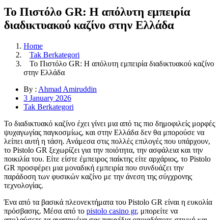
Το Πιστόλο GR: Η απόλυτη εμπειρία
διαδικτυακού καζίνο στην Ελλάδα
Home
Tak Berkategori
Το Πιστόλο GR: Η απόλυτη εμπειρία διαδικτυακού καζίνο
στην Ελλάδα
By :
Ahmad Amiruddin
3 January 2026
Tak Berkategori
Το διαδικτυακό καζίνο έχει γίνει μια από τις πιο δημοφιλείς μορφές
ψυχαγωγίας παγκοσμίως, και στην Ελλάδα δεν θα μπορούσε να
λείπει αυτή η τάση. Ανάμεσα στις πολλές επιλογές που υπάρχουν,
το Pistolo GR ξεχωρίζει για την ποιότητα, την ασφάλεια και την
ποικιλία του. Είτε είστε έμπειρος παίκτης είτε αρχάριος, το Pistolo
GR προσφέρει μια μοναδική εμπειρία που συνδυάζει την
παράδοση των φυσικών καζίνο με την άνεση της σύγχρονης
τεχνολογίας.
Ένα από τα βασικά πλεονεκτήματα του Pistolo GR είναι η ευκολία
πρόσβασης. Μέσα από το
pistolo casino gr
, μπορείτε να
απολαύσετε τα αγαπημένα σας παιχνίδια οποιαδήποτε στιγμή και