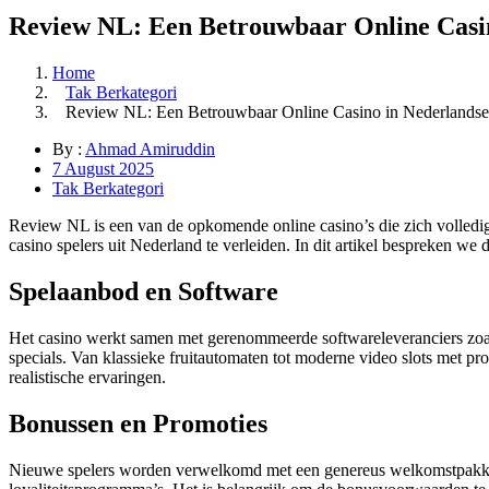
Review NL: Een Betrouwbaar Online Casino
Home
Tak Berkategori
Review NL: Een Betrouwbaar Online Casino in Nederlandse 
By :
Ahmad Amiruddin
7 August 2025
Tak Berkategori
Review NL is een van de opkomende online casino’s die zich volledig 
casino spelers uit Nederland te verleiden. In dit artikel bespreken 
Spelaanbod en Software
Het casino werkt samen met gerenommeerde softwareleveranciers zoal
specials. Van klassieke fruitautomaten tot moderne video slots met pro
realistische ervaringen.
Bonussen en Promoties
Nieuwe spelers worden verwelkomd met een genereus welkomstpakket, v