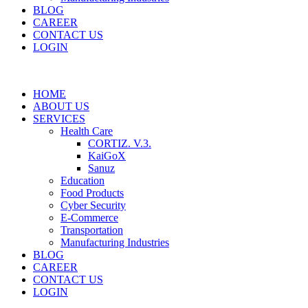
BLOG
CAREER
CONTACT US
LOGIN
HOME
ABOUT US
SERVICES
Health Care
CORTIZ. V.3.
KaiGoX
Sanuz
Education
Food Products
Cyber Security
E-Commerce
Transportation
Manufacturing Industries
BLOG
CAREER
CONTACT US
LOGIN