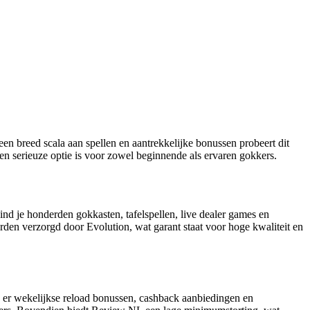
en breed scala aan spellen en aantrekkelijke bonussen probeert dit
en serieuze optie is voor zowel beginnende als ervaren gokkers.
 je honderden gokkasten, tafelspellen, live dealer games en
orden verzorgd door Evolution, wat garant staat voor hoge kwaliteit en
 er wekelijkse reload bonussen, cashback aanbiedingen en