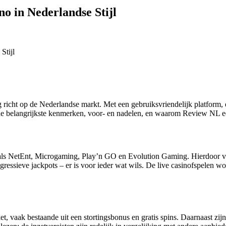
 in Nederlandse Stijl
Stijl
richt op de Nederlandse markt. Met een gebruiksvriendelijk platform, e
we de belangrijkste kenmerken, voor- en nadelen, en waarom Review NL e
s NetEnt, Microgaming, Play’n GO en Evolution Gaming. Hierdoor vind
gressieve jackpots – er is voor ieder wat wils. De live casinofspelen w
aak bestaande uit een stortingsbonus en gratis spins. Daarnaast zijn