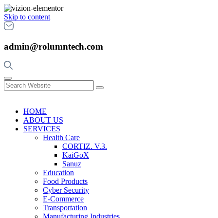
Skip to content
admin@rolumntech.com
HOME
ABOUT US
SERVICES
Health Care
CORTIZ. V.3.
KaiGoX
Sanuz
Education
Food Products
Cyber Security
E-Commerce
Transportation
Manufacturing Industries