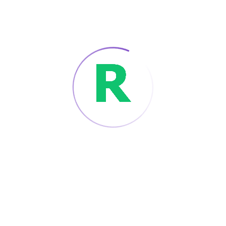
Attraktive Boni Und
Promotionen
Willkommensbonus bis zu 200 % auf die erste
Einzahlung.
Wöchentliche Cashbacks für treue Spieler.
Freispiele bei ausgewählten Slots.
Diese Angebote machen Powbet besonders
attraktiv für Einsteiger und Profis gleichermaßen.
Die Bedingungen sind transparent und fair, ohne
versteckte Klauseln.
Sicherheit Und Service
Powbet legt großen Wert auf Datenschutz mit
SSL-Verschlüsselung und lizenzierten RNG-